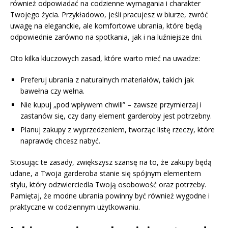
również odpowiadać na codzienne wymagania i charakter
Twojego życia. Przykładowo, jeśli pracujesz w biurze, zwróć
uwagę na eleganckie, ale komfortowe ubrania, które będą
odpowiednie zarówno na spotkania, jak i na luźniejsze dni.
Oto kilka kluczowych zasad, które warto mieć na uwadze:
Preferuj ubrania z naturalnych materiałów, takich jak
bawełna czy wełna.
Nie kupuj „pod wpływem chwili” – zawsze przymierzaj i
zastanów się, czy dany element garderoby jest potrzebny.
Planuj zakupy z wyprzedzeniem, tworząc listę rzeczy, które
naprawdę chcesz nabyć.
Stosując te zasady, zwiększysz szansę na to, że zakupy będą
udane, a Twoja garderoba stanie się spójnym elementem
stylu, który odzwierciedla Twoją osobowość oraz potrzeby.
Pamiętaj, że modne ubrania powinny być również wygodne i
praktyczne w codziennym użytkowaniu.