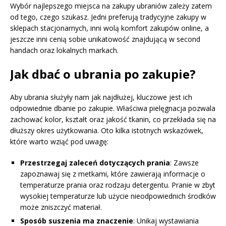
Wybór najlepszego miejsca na zakupy ubraniów zależy zatem
od tego, czego szukasz. Jedni preferują tradycyjne zakupy w
sklepach stacjonarnych, inni wolą komfort zakupów online, a
jeszcze inni cenią sobie unikatowość znajdującą w second
handach oraz lokalnych markach.
Jak dbać o ubrania po zakupie?
Aby ubrania służyły nam jak najdłużej, kluczowe jest ich
odpowiednie dbanie po zakupie. Właściwa pielęgnacja pozwala
zachować kolor, kształt oraz jakość tkanin, co przekłada się na
dłuższy okres użytkowania. Oto kilka istotnych wskazówek,
które warto wziąć pod uwagę:
Przestrzegaj zaleceń dotyczących prania
: Zawsze
zapoznawaj się z metkami, które zawierają informacje o
temperaturze prania oraz rodzaju detergentu. Pranie w zbyt
wysokiej temperaturze lub użycie nieodpowiednich środków
może zniszczyć materiał.
Sposób suszenia ma znaczenie
: Unikaj wystawiania