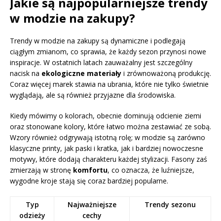
Jakie są najpopularniejsze trendy
w modzie na zakupy?
Trendy w modzie na zakupy są dynamiczne i podlegają
ciągłym zmianom, co sprawia, że każdy sezon przynosi nowe
inspiracje. W ostatnich latach zauważalny jest szczególny
nacisk na
ekologiczne materiały
i zrównoważoną produkcję.
Coraz więcej marek stawia na ubrania, które nie tylko świetnie
wyglądają, ale są również przyjazne dla środowiska.
Kiedy mówimy o kolorach, obecnie dominują odcienie ziemi
oraz stonowane kolory, które łatwo można zestawiać ze sobą.
Wzory również odgrywają istotną rolę; w modzie są zarówno
klasyczne printy, jak paski i kratka, jak i bardziej nowoczesne
motywy, które dodają charakteru każdej stylizacji. Fasony zaś
zmierzają w stronę
komfortu
, co oznacza, że luźniejsze,
wygodne kroje stają się coraz bardziej popularne.
Typ
Najważniejsze
Trendy sezonu
odzieży
cechy