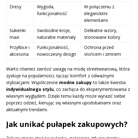
Dresy
Wygoda,
W połączeniu z
funkcjonalność
eleganckimi
elementami
Sukienki
Swobodne kroje,
Delikatne wzory,
maxi
naturalne materiały
stonowane kolory
Przyłbice i
Funkcjonalność,
Ochrona przed
akcesoria
nowoczesny design
słońcem i zimnem
Warto również zwrócić uwagę na modę streetwearową, która
zyskuje na popularności, łącząc komfort z odważnymi
stylizacjami. Współczesne
modne zakupy
to także kwestia
indywidualnego stylu
, co zachęca do eksperymentowania z
własnym wyglądem. Dzięki temu każdy może wyrazić siebie
poprzez odzież, kierując się własnymi upodobaniami oraz
aktualnymi trendami.
Jak unikać pułapek zakupowych?