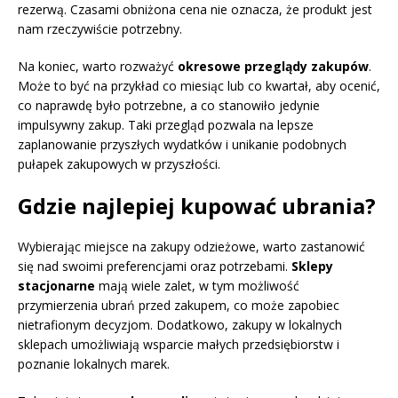
rezerwą. Czasami obniżona cena nie oznacza, że produkt jest
nam rzeczywiście potrzebny.
Na koniec, warto rozważyć
okresowe przeglądy zakupów
.
Może to być na przykład co miesiąc lub co kwartał, aby ocenić,
co naprawdę było potrzebne, a co stanowiło jedynie
impulsywny zakup. Taki przegląd pozwala na lepsze
zaplanowanie przyszłych wydatków i unikanie podobnych
pułapek zakupowych w przyszłości.
Gdzie najlepiej kupować ubrania?
Wybierając miejsce na zakupy odzieżowe, warto zastanowić
się nad swoimi preferencjami oraz potrzebami.
Sklepy
stacjonarne
mają wiele zalet, w tym możliwość
przymierzenia ubrań przed zakupem, co może zapobiec
nietrafionym decyzjom. Dodatkowo, zakupy w lokalnych
sklepach umożliwiają wsparcie małych przedsiębiorstw i
poznanie lokalnych marek.