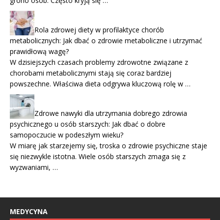
grono osób. Często kryją się …
Rola zdrowej diety w profilaktyce chorób
metabolicznych: Jak dbać o zdrowie metaboliczne i utrzymać
prawidłową wagę?
W dzisiejszych czasach problemy zdrowotne związane z
chorobami metabolicznymi stają się coraz bardziej
powszechne. Właściwa dieta odgrywa kluczową rolę w …
Zdrowe nawyki dla utrzymania dobrego zdrowia
psychicznego u osób starszych: Jak dbać o dobre
samopoczucie w podeszłym wieku?
W miarę jak starzejemy się, troska o zdrowie psychiczne staje
się niezwykle istotna. Wiele osób starszych zmaga się z
wyzwaniami, …
MEDYCYNA