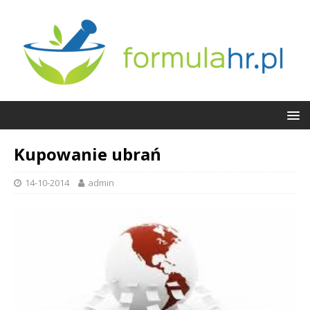
Kupowanie ubrań
14-10-2014
admin