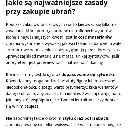
Jakie są najważniejsze zasady
przy zakupie ubrań?
Podczas zakupów odzieżowych warto kierować się kilkoma
zasadami, które pomogą uniknąć nietrafionych wyborów.
Jedną z najważniejszych kwestii jest
jakość materiałów
.
Ubrania wykonane z wysokiej jakości tkanin są bardziej trwałe,
komfortowe w noszeniu i lepiej wyglądają przez dłuższy czas.
Sprawdzaj skład materiału na metce, unikaj syntetyków, jeśli
priorytetem jest przewiewność i naturalność tkaniny.
Równie istotny jest
krój
oraz
dopasowanie do sylwetki
.
Różne fasony mogą podkreślać atuty figury lub maskować
niedoskonałości, dlatego warto przymierzyć kilka wariantów
danego ubrania, aby znaleźć ten idealny. Zwracaj uwagę na to,
jak dany krój współpracuje z Twoimi kształtami i czy dobrze
się w nim czujesz.
Nie zapominaj także o swoim
stylu oraz potrzebach
.
Ubrania powinny nie tylko wpisywać się w aktualne trendy, ale