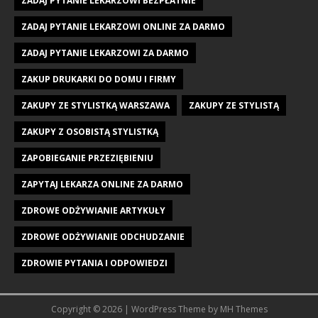
ZADAJ PYTANIE LEKARZOWI BEZPŁATNIE
ZADAJ PYTANIE LEKARZOWI ONLINE ZA DARMO
ZADAJ PYTANIE LEKARZOWI ZA DARMO
ZAKUP DRUKARKI DO DOMU I FIRMY
ZAKUPY ZE STYLISTKĄ WARSZAWA
ZAKUPY ZE STYLISTĄ
ZAKUPY Z OSOBISTĄ STYLISTKĄ
ZAPOBIEGANIE PRZEZIĘBIENIU
ZAPYTAJ LEKARZA ONLINE ZA DARMO
ZDROWE ODŻYWIANIE ARTYKUŁY
ZDROWE ODŻYWIANIE ODCHUDZANIE
ZDROWIE PYTANIA I ODPOWIEDZI
Copyright © 2026 | WordPress Theme by
MH Themes