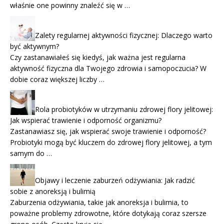
właśnie one powinny znaleźć się w …
Zalety regularnej aktywności fizycznej: Dlaczego warto
być aktywnym?
Czy zastanawiałeś się kiedyś, jak ważna jest regularna
aktywność fizyczna dla Twojego zdrowia i samopoczucia? W
dobie coraz większej liczby …
Rola probiotyków w utrzymaniu zdrowej flory jelitowej:
Jak wspierać trawienie i odporność organizmu?
Zastanawiasz się, jak wspierać swoje trawienie i odporność?
Probiotyki mogą być kluczem do zdrowej flory jelitowej, a tym
samym do …
Objawy i leczenie zaburzeń odżywiania: Jak radzić
sobie z anoreksją i bulimią
Zaburzenia odżywiania, takie jak anoreksja i bulimia, to
poważne problemy zdrowotne, które dotykają coraz szersze