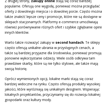
Z drugiej strony,
zakupy online
stają się coraz bardziej
popularne. Oferują one wygodę, ponieważ można przeglądać
oferty z dowolnego miejsca i o dowolnej porze. Często można
także znaleźć lepsze ceny i promocje, które nie są dostępne w
sklepach stacjonarnych. Platformy e-commerce umożliwiają
również porównywanie różnych ofert i szybkie zgłębianie opinii
innych klientów.
Warto także rozważyć zakupy w
second handach
. Te sklepy
często oferują unikalne ubrania w przystępnych cenach, a
także są bardziej przyjazne dla środowiska, ponieważ promują
ponowne wykorzystanie odzieży. Wiele osób odkrywa tam
prawdziwe skarby, które są nie tylko stylowe, ale także mają
swoją historię.
Oprócz wymienionych opcji, lokalne marki stają się coraz
bardziej widoczne na rynku. Często oferują produkty wysokiej
jakości, które wyróżniają się unikalnym designem. Wspierając
lokalnych projektantów, przyczyniamy się do rozwoju lokalnej
gospodarki oraz kultury mody.