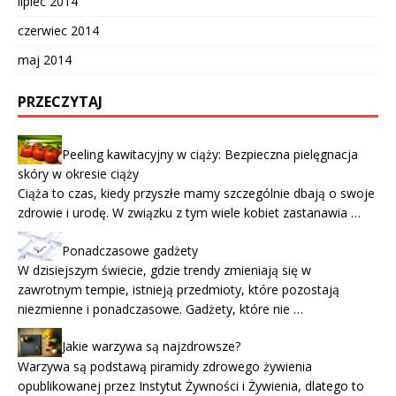
lipiec 2014
czerwiec 2014
maj 2014
PRZECZYTAJ
Peeling kawitacyjny w ciąży: Bezpieczna pielęgnacja
skóry w okresie ciąży
Ciąża to czas, kiedy przyszłe mamy szczególnie dbają o swoje
zdrowie i urodę. W związku z tym wiele kobiet zastanawia …
Ponadczasowe gadżety
W dzisiejszym świecie, gdzie trendy zmieniają się w
zawrotnym tempie, istnieją przedmioty, które pozostają
niezmienne i ponadczasowe. Gadżety, które nie …
Jakie warzywa są najzdrowsze?
Warzywa są podstawą piramidy zdrowego żywienia
opublikowanej przez Instytut Żywności i Żywienia, dlatego to