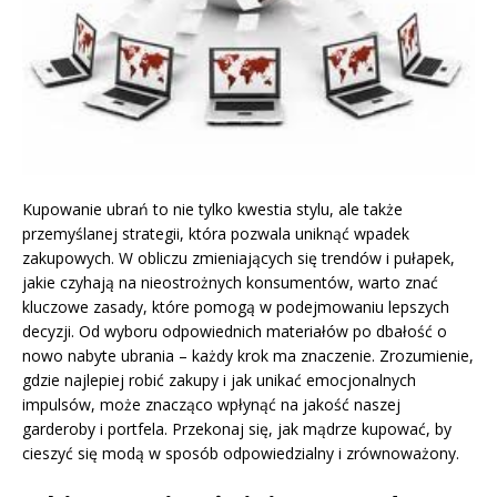
Kupowanie ubrań to nie tylko kwestia stylu, ale także
przemyślanej strategii, która pozwala uniknąć wpadek
zakupowych. W obliczu zmieniających się trendów i pułapek,
jakie czyhają na nieostrożnych konsumentów, warto znać
kluczowe zasady, które pomogą w podejmowaniu lepszych
decyzji. Od wyboru odpowiednich materiałów po dbałość o
nowo nabyte ubrania – każdy krok ma znaczenie. Zrozumienie,
gdzie najlepiej robić zakupy i jak unikać emocjonalnych
impulsów, może znacząco wpłynąć na jakość naszej
garderoby i portfela. Przekonaj się, jak mądrze kupować, by
cieszyć się modą w sposób odpowiedzialny i zrównoważony.