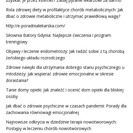
uzyskać je przez internet? Zadaj pytanie lekarzowi za darmo
Rola zdrowej diety w profilaktyce chorób metabolicznych: Jak
dbać o zdrowie metaboliczne i utrzymać prawidłową wagę?
http://e-poradnialekarska.com/
Siłownia Batory Gdynia: Najlepsze ćwiczenia i program
treningowy
Objawy i leczenie endometriozy: Jak radzić sobie z tą chorobą
żeńskiego układu rozrodczego
Zdrowe nawyki dla utrzymania dobrego stanu psychicznego u
młodzieży: Jak wspierać zdrowie emocjonalne w okresie
dorastania?
Tanie domy opieki: Jak znaleźć i ocenić dom opieki dla bliskiej
osoby
Jak dbać o zdrowie psychiczne w czasach pandemii: Porady dla
zachowania równowagi emocjonalnej
Najnowsze odkrycia w dziedzinie terapii nowotworowych:
Postępy w leczeniu chorób nowotworowych