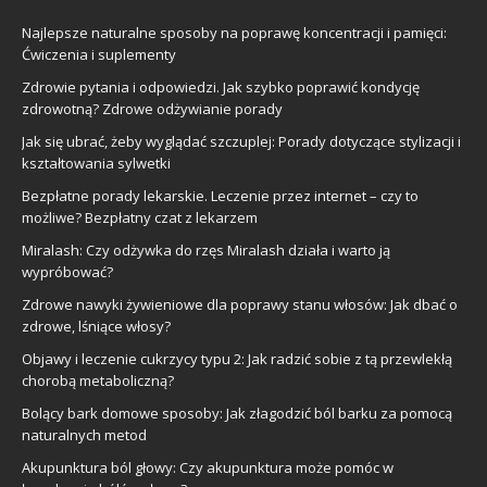
Najlepsze naturalne sposoby na poprawę koncentracji i pamięci:
Ćwiczenia i suplementy
Zdrowie pytania i odpowiedzi. Jak szybko poprawić kondycję
zdrowotną? Zdrowe odżywianie porady
Jak się ubrać, żeby wyglądać szczuplej: Porady dotyczące stylizacji i
kształtowania sylwetki
Bezpłatne porady lekarskie. Leczenie przez internet – czy to
możliwe? Bezpłatny czat z lekarzem
Miralash: Czy odżywka do rzęs Miralash działa i warto ją
wypróbować?
Zdrowe nawyki żywieniowe dla poprawy stanu włosów: Jak dbać o
zdrowe, lśniące włosy?
Objawy i leczenie cukrzycy typu 2: Jak radzić sobie z tą przewlekłą
chorobą metaboliczną?
Bolący bark domowe sposoby: Jak złagodzić ból barku za pomocą
naturalnych metod
Akupunktura ból głowy: Czy akupunktura może pomóc w