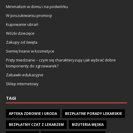
Minimalizm w domu i na podwórku
W poszukiwaniu promocji
Kupowanie ubrań
Wózki dziecięce
Zakupy od święta
Siemię lniane w kosmetyce
Pręty miedziane – czym się charakteryzują i jak wybrać dobre
komponenty do zgrzewarek?
Zabawki edukacyjne
Sklep internetowy
TAGI
APTEKA ZDROWIE I URODA
BEZPŁATNE PORADY LEKARSKIE
BEZPŁATNY CZAT Z LEKARZEM
BIŻUTERIA MĘSKA