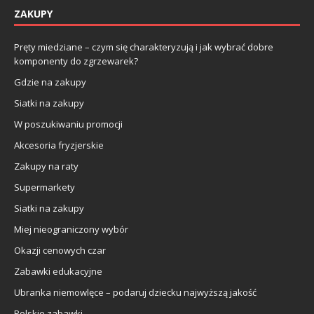
ZAKUPY
Pręty miedziane – czym się charakteryzują i jak wybrać dobre
komponenty do zgrzewarek?
Gdzie na zakupy
Siatki na zakupy
W poszukiwaniu promocji
Akcesoria fryzjerskie
Zakupy na raty
Supermarkety
Siatki na zakupy
Miej nieograniczony wybór
Okazji cenowych czar
Zabawki edukacyjne
Ubranka niemowlęce – podaruj dziecku najwyższą jakość
Polskie zabawki