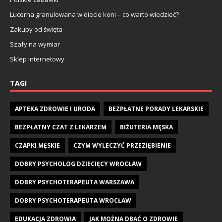
Lucerna granulowana w diecie koni – co warto wiedzieć?
Zakupy od święta
Szafy na wymiar
Sklep internetowy
TAGI
APTEKA ZDROWIE I URODA
BEZPŁATNE PORADY LEKARSKIE
BEZPŁATNY CZAT Z LEKARZEM
BIŻUTERIA MĘSKA
CZAPKI MĘSKIE
CZYM WYLECZYĆ PRZEZIĘBIENIE
DOBRY PSYCHOLOG DZIECIĘCY WROCŁAW
DOBRY PSYCHOTERAPEUTA WARSZAWA
DOBRY PSYCHOTERAPEUTA WROCŁAW
EDUKACJA ZDROWIA
JAK MOŻNA DBAĆ O ZDROWIE