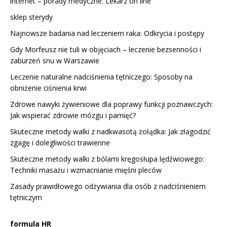
internet – porady medyczne. Lekarz on line
sklep sterydy
Najnowsze badania nad leczeniem raka: Odkrycia i postępy
Gdy Morfeusz nie tuli w objęciach – leczenie bezsenności i
zaburzeń snu w Warszawie
Leczenie naturalne nadciśnienia tętniczego: Sposoby na
obniżenie ciśnienia krwi
Zdrowe nawyki żywieniowe dla poprawy funkcji poznawczych:
Jak wspierać zdrowie mózgu i pamięć?
Skuteczne metody walki z nadkwasotą żołądka: Jak złagodzić
zgagę i dolegliwości trawienne
Skuteczne metody walki z bólami kręgosłupa lędźwiowego:
Techniki masażu i wzmacnianie mięśni pleców
Zasady prawidłowego odżywiania dla osób z nadciśnieniem
tętniczym
formula HR