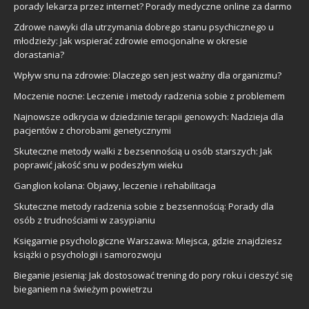
porady lekarza przez internet? Porady medyczne online za darmo
Zdrowe nawyki dla utrzymania dobrego stanu psychicznego u
młodzieży: Jak wspierać zdrowie emocjonalne w okresie
dorastania?
Wpływ snu na zdrowie: Dlaczego sen jest ważny dla organizmu?
Moczenie nocne: Leczenie i metody radzenia sobie z problemem
Najnowsze odkrycia w dziedzinie terapii genowych: Nadzieja dla
pacjentów z chorobami genetycznymi
Skuteczne metody walki z bezsennością u osób starszych: Jak
poprawić jakość snu w podeszłym wieku
Ganglion kolana: Objawy, leczenie i rehabilitacja
Skuteczne metody radzenia sobie z bezsennością: Porady dla
osób z trudnościami w zasypianiu
Księgarnie psychologiczne Warszawa: Miejsca, gdzie znajdziesz
książki o psychologii i samorozwoju
Bieganie jesienią: Jak dostosować trening do pory roku i cieszyć się
bieganiem na świeżym powietrzu