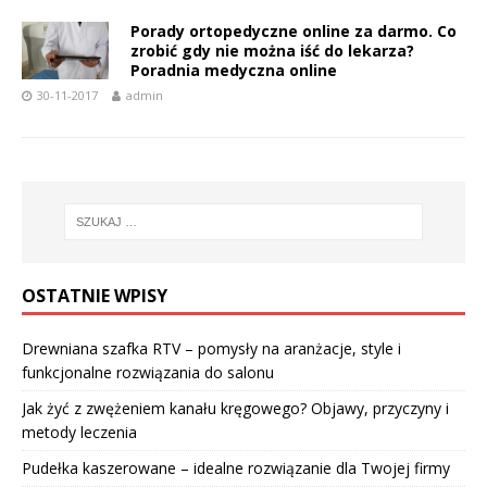
Porady ortopedyczne online za darmo. Co
zrobić gdy nie można iść do lekarza?
Poradnia medyczna online
30-11-2017
admin
OSTATNIE WPISY
Drewniana szafka RTV – pomysły na aranżacje, style i
funkcjonalne rozwiązania do salonu
Jak żyć z zwężeniem kanału kręgowego? Objawy, przyczyny i
metody leczenia
Pudełka kaszerowane – idealne rozwiązanie dla Twojej firmy