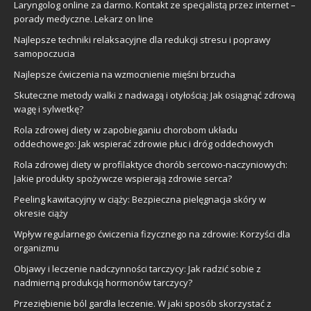
Laryngolog online za darmo. Kontakt ze specjalistą przez internet –
porady medyczne. Lekarz on line
Najlepsze techniki relaksacyjne dla redukcji stresu i poprawy
samopoczucia
Najlepsze ćwiczenia na wzmocnienie mięśni brzucha
Skuteczne metody walki z nadwagą i otyłością: Jak osiągnąć zdrową
wagę i sylwetkę?
Rola zdrowej diety w zapobieganiu chorobom układu
oddechowego: Jak wspierać zdrowie płuc i dróg oddechowych
Rola zdrowej diety w profilaktyce chorób sercowo-naczyniowych:
Jakie produkty spożywcze wspierają zdrowie serca?
Peeling kawitacyjny w ciąży: Bezpieczna pielęgnacja skóry w
okresie ciąży
Wpływ regularnego ćwiczenia fizycznego na zdrowie: Korzyści dla
organizmu
Objawy i leczenie nadczynności tarczycy: Jak radzić sobie z
nadmierną produkcją hormonów tarczycy?
Przeziębienie ból gardła leczenie. W jaki sposób skorzystać z