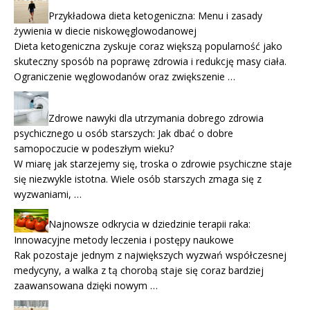
Przykładowa dieta ketogeniczna: Menu i zasady
żywienia w diecie niskowęglowodanowej
Dieta ketogeniczna zyskuje coraz większą popularność jako
skuteczny sposób na poprawę zdrowia i redukcję masy ciała.
Ograniczenie węglowodanów oraz zwiększenie …
Zdrowe nawyki dla utrzymania dobrego zdrowia
psychicznego u osób starszych: Jak dbać o dobre
samopoczucie w podeszłym wieku?
W miarę jak starzejemy się, troska o zdrowie psychiczne staje
się niezwykle istotna. Wiele osób starszych zmaga się z
wyzwaniami, …
Najnowsze odkrycia w dziedzinie terapii raka:
Innowacyjne metody leczenia i postępy naukowe
Rak pozostaje jednym z największych wyzwań współczesnej
medycyny, a walka z tą chorobą staje się coraz bardziej
zaawansowana dzięki nowym …