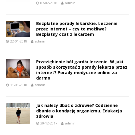
07-02-2018
admin
Bezpłatne porady lekarskie. Leczenie
przez internet – czy to możliwe?
Bezpłatny czat z lekarzem
22-01-2018
admin
Przeziębienie ból gardła leczenie. W jaki
sposób skorzystać z porady lekarza przez
internet? Porady medyczne online za
darmo
11-01-2018
admin
Jak należy dbać o zdrowie? Codzienne
dbanie o kondycję organizmu. Edukacja
zdrowia
30-12-2017
admin