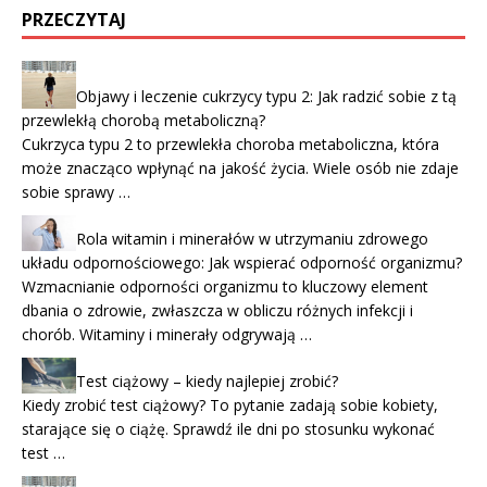
PRZECZYTAJ
Objawy i leczenie cukrzycy typu 2: Jak radzić sobie z tą
przewlekłą chorobą metaboliczną?
Cukrzyca typu 2 to przewlekła choroba metaboliczna, która
może znacząco wpłynąć na jakość życia. Wiele osób nie zdaje
sobie sprawy …
Rola witamin i minerałów w utrzymaniu zdrowego
układu odpornościowego: Jak wspierać odporność organizmu?
Wzmacnianie odporności organizmu to kluczowy element
dbania o zdrowie, zwłaszcza w obliczu różnych infekcji i
chorób. Witaminy i minerały odgrywają …
Test ciążowy – kiedy najlepiej zrobić?
Kiedy zrobić test ciążowy? To pytanie zadają sobie kobiety,
starające się o ciążę. Sprawdź ile dni po stosunku wykonać
test …