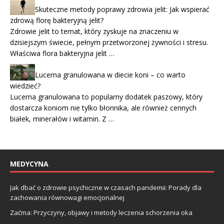
Skuteczne metody poprawy zdrowia jelit: Jak wspierać
zdrową florę bakteryjną jelit?
Zdrowie jelit to temat, który zyskuje na znaczeniu w
dzisiejszym świecie, pełnym przetworzonej żywności i stresu.
Właściwa flora bakteryjna jelit …
Lucerna granulowana w diecie koni – co warto
wiedzieć?
Lucerna granulowana to popularny dodatek paszowy, który
dostarcza koniom nie tylko błonnika, ale również cennych
białek, minerałów i witamin. Z …
MEDYCYNA
Jak dbać o zdrowie psychiczne w czasach pandemii: Porady dla
zachowania równowagi emocjonalnej
Zaćma: Przyczyny, objawy i metody leczenia schorzenia oka