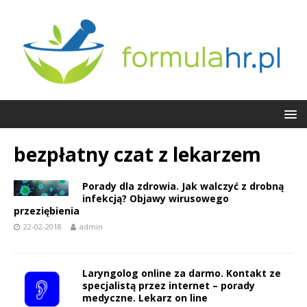
bezpłatny czat z lekarzem
Porady dla zdrowia. Jak walczyć z drobną
infekcją? Objawy wirusowego
przeziębienia
22-02-2018
admin
Laryngolog online za darmo. Kontakt ze
specjalistą przez internet – porady
medyczne. Lekarz on line