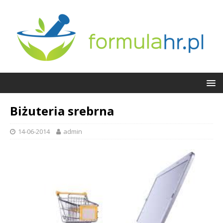
Biżuteria srebrna
14-06-2014
admin