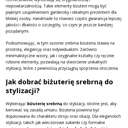
niepowtarzalnością. Takie elementy biżuterii mogą być
pięknym uzupełnieniem garderoby i idealnym prezentem dla
bliskiej osoby. Handmade to również często gwarancja lepszej
jakości i dbałości o szczegóły, co czyni je jeszcze bardziej
pożądanymi.
Podsumowując, w tym sezonie srebrna biżuteria stawia na
prostotę, elegancję oraz indywidualizm. Zarówno
minimalistyczne wzory, jak i oryginalne kształty czy ręcznie
robione elementy, pozwalają na stworzenie unikalnych
stylizacji, które z pewnością przyciągną spojrzenia otoczenia.
Jak dobrać biżuterię srebrną do
stylizacji?
Wybierając
biżuterię srebrną
do stylizacji, istotne jest, aby
kierować się zasadą umiaru. Biżuteria powinna być
dopasowana do charakteru stroju oraz okazji. Dla eleganckich
stylizacji, takich jak wieczorowe sukienki czy formalne