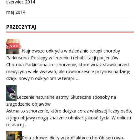
czerwiec 2014
maj 2014
PRZECZYTAJ
Najnowsze odkrycia w dziedzinie terapii choroby
Parkinsona: Postępy w leczeniu i rehabilitacji pacjentów
Choroba Parkinsona to schorzenie, które wciąż stawia przed
medycyną wiele wyzwań, ale równocześnie przynosi nadzieję
dzięki nowym odkryciom w terapii …
Leczenie naturalne astmy: Skuteczne sposoby na
złagodzenie objawów
Astma to schorzenie, które dotyka coraz większej liczby osób,
a jego objawy mogą znacznie obniżać jakość życia. W obliczu
rosnącej …
Rola zdrowej diety w profilaktyce chorób sercowo-