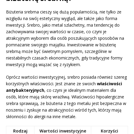
Biżuteria srebrna cieszy się dużą popularnością, nie tylko ze
względu na swój estetyczny wygląd, ale także jako forma
inwestycji. Srebro, jako metal szlachetny, ma tendencję do
zachowywania swojej wartości w czasie, co czyni je
atrakcyjnym wyborem dla osób poszukujących sposobów na
pomnażanie swojego majątku. Inwestowanie w biżuterię
srebrną może być świetnym pomysłem, szczególnie w
niestabilnych czasach ekonomicznych, gdy tradycyjne formy
inwestycji mogą wiązać się z ryzykiem.
Oprócz wartości inwestycyjnej, srebro posiada również szereg
korzystnych właściwości. Jest znane ze swoich
właściwości
antybakteryjnych
, co czyni je idealnym materiałem dla
osób, które mają skórę wrażliwą. Właściwości hipoalergiczne
srebra sprawiają, że biżuteria z tego metalu jest bezpieczna w
noszeniu i zyskuje na atrakcyjności wśród tych, którzy mają
skłonności do alergii na inne metale.
Rodzaj
Wartości inwestycyjne
Korzyści