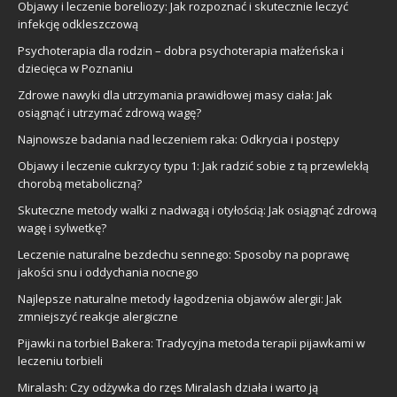
Objawy i leczenie boreliozy: Jak rozpoznać i skutecznie leczyć
infekcję odkleszczową
Psychoterapia dla rodzin – dobra psychoterapia małżeńska i
dziecięca w Poznaniu
Zdrowe nawyki dla utrzymania prawidłowej masy ciała: Jak
osiągnąć i utrzymać zdrową wagę?
Najnowsze badania nad leczeniem raka: Odkrycia i postępy
Objawy i leczenie cukrzycy typu 1: Jak radzić sobie z tą przewlekłą
chorobą metaboliczną?
Skuteczne metody walki z nadwagą i otyłością: Jak osiągnąć zdrową
wagę i sylwetkę?
Leczenie naturalne bezdechu sennego: Sposoby na poprawę
jakości snu i oddychania nocnego
Najlepsze naturalne metody łagodzenia objawów alergii: Jak
zmniejszyć reakcje alergiczne
Pijawki na torbiel Bakera: Tradycyjna metoda terapii pijawkami w
leczeniu torbieli
Miralash: Czy odżywka do rzęs Miralash działa i warto ją