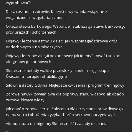
wypróbować?
Dieta roślinna a zdrowie: Korzyści i wyzwania związane z
weganizmem i wegetarianizmem
Orteza stawu barkowego: Wsparcie i stabilizacja stawu barkowego
przy urazach i schorzeniach
Objawy i leczenie astmy u dzieci: Jak wspomagać zdrowie dróg
oddechowych u najmłodszych?
Objawy i leczenie alergii pokarmowej: Jak identyfikować i unikać
alergenów pokarmowych
Skuteczne metody walki z przewlekłym bólem kręgosłupa:
Ćwiczenia i terapie rehabilitacyjne
Siłownia Batory Gdynia: Najlepsze ćwiczenia i program treningowy
Zdrowe nawyki żywieniowe dla poprawy stanu włosów: Jak dbać o
zdrowe, lśniące włosy?
Jak dbać o zdrowe serce: Zalecenia dla utrzymania prawidłowego
rytmu serca i obniżenia ryzyka chorób sercowo-naczyniowych
Akupunktura na migrenę: Skuteczność i zasady działania