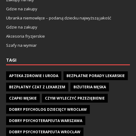
Gdzie na zakupy
Ubranka niemowlęce – podaruj dziecku najwyższą jakość
Gdzie na zakupy
Akcesoria fryzjerskie
Szafy na wymiar
TAGI
APTEKA ZDROWIE I URODA
BEZPŁATNE PORADY LEKARSKIE
BEZPŁATNY CZAT Z LEKARZEM
BIŻUTERIA MĘSKA
CZAPKI MĘSKIE
CZYM WYLECZYĆ PRZEZIĘBIENIE
DOBRY PSYCHOLOG DZIECIĘCY WROCŁAW
DOBRY PSYCHOTERAPEUTA WARSZAWA
DOBRY PSYCHOTERAPEUTA WROCŁAW