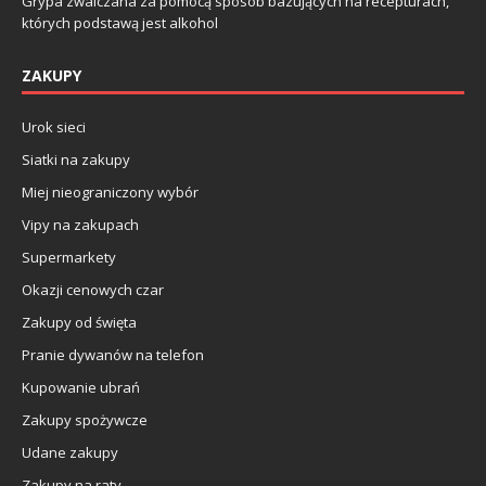
Grypa zwalczana za pomocą sposób bazujących na recepturach,
których podstawą jest alkohol
ZAKUPY
Urok sieci
Siatki na zakupy
Miej nieograniczony wybór
Vipy na zakupach
Supermarkety
Okazji cenowych czar
Zakupy od święta
Pranie dywanów na telefon
Kupowanie ubrań
Zakupy spożywcze
Udane zakupy
Zakupy na raty