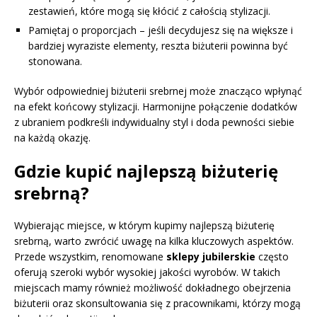
zestawień, które mogą się kłócić z całością stylizacji.
Pamiętaj o proporcjach – jeśli decydujesz się na większe i
bardziej wyraziste elementy, reszta biżuterii powinna być
stonowana.
Wybór odpowiedniej biżuterii srebrnej może znacząco wpłynąć
na efekt końcowy stylizacji. Harmonijne połączenie dodatków
z ubraniem podkreśli indywidualny styl i doda pewności siebie
na każdą okazję.
Gdzie kupić najlepszą biżuterię
srebrną?
Wybierając miejsce, w którym kupimy najlepszą biżuterię
srebrną, warto zwrócić uwagę na kilka kluczowych aspektów.
Przede wszystkim, renomowane
sklepy jubilerskie
często
oferują szeroki wybór wysokiej jakości wyrobów. W takich
miejscach mamy również możliwość dokładnego obejrzenia
biżuterii oraz skonsultowania się z pracownikami, którzy mogą