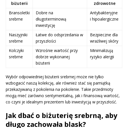
biżuterii
zdrowotne
Bransoletki
Dobre na
Antybakteryjne
srebrne
długoterminową
i hipoalergiczne
inwestycję
Naszyjniki
Łatwe do odsprzedania w
Bezpieczne dla
srebrne
przyszłości
wrażliwej skóry
Kolczyki
Wzrośnie wartość przy
Minimalizują
srebrne
dobrze wykonanej
ryzyko alergii
biżuterii
Wybór odpowiedniej biżuterii srebrnej może nie tylko
wzbogacić naszą kolekcję, ale również stać się pamiątką
przekazywaną z pokolenia na pokolenie. Takie przedmioty
mogą mieć zarówno sentymentalną, jak i finansową wartość,
co czyni je idealnym prezentem lub inwestycją w przyszłość.
Jak dbać o biżuterię srebrną, aby
długo zachowała blask?