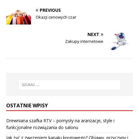
PREVIOUS
Okazji cenowych czar
NEXT
Zakupy internetowe
OSTATNIE WPISY
Drewniana szafka RTV – pomysły na aranżacje, style i
funkcjonalne rozwiązania do salonu
Jak żyć z zwężeniem kanału kręgowego? Objawy, przyczyny i