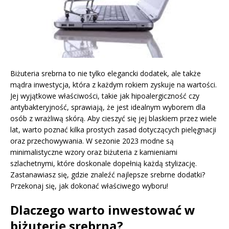
Biżuteria srebrna to nie tylko elegancki dodatek, ale także
mądra inwestycja, która z każdym rokiem zyskuje na wartości.
Jej wyjątkowe właściwości, takie jak hipoalergiczność czy
antybakteryjność, sprawiają, że jest idealnym wyborem dla
osób z wrażliwą skórą. Aby cieszyć się jej blaskiem przez wiele
lat, warto poznać kilka prostych zasad dotyczących pielęgnacji
oraz przechowywania. W sezonie 2023 modne są
minimalistyczne wzory oraz biżuteria z kamieniami
szlachetnymi, które doskonale dopełnią każdą stylizację.
Zastanawiasz się, gdzie znaleźć najlepsze srebrne dodatki?
Przekonaj się, jak dokonać właściwego wyboru!
Dlaczego warto inwestować w
biżuterię srebrną?