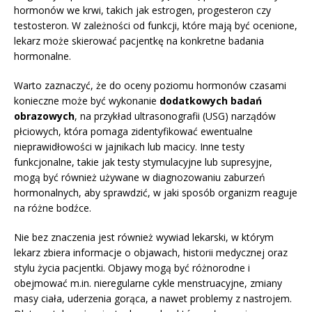
hormonów we krwi, takich jak estrogen, progesteron czy
testosteron. W zależności od funkcji, które mają być ocenione,
lekarz może skierować pacjentkę na konkretne badania
hormonalne.
Warto zaznaczyć, że do oceny poziomu hormonów czasami
konieczne może być wykonanie
dodatkowych badań
obrazowych
, na przykład ultrasonografii (USG) narządów
płciowych, która pomaga zidentyfikować ewentualne
nieprawidłowości w jajnikach lub macicy. Inne testy
funkcjonalne, takie jak testy stymulacyjne lub supresyjne,
mogą być również używane w diagnozowaniu zaburzeń
hormonalnych, aby sprawdzić, w jaki sposób organizm reaguje
na różne bodźce.
Nie bez znaczenia jest również wywiad lekarski, w którym
lekarz zbiera informacje o objawach, historii medycznej oraz
stylu życia pacjentki. Objawy mogą być różnorodne i
obejmować m.in. nieregularne cykle menstruacyjne, zmiany
masy ciała, uderzenia gorąca, a nawet problemy z nastrojem.