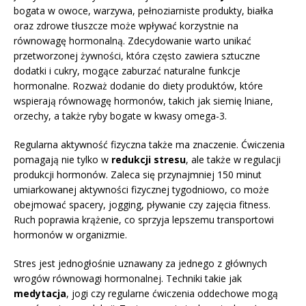
bogata w owoce, warzywa, pełnoziarniste produkty, białka
oraz zdrowe tłuszcze może wpływać korzystnie na
równowagę hormonalną. Zdecydowanie warto unikać
przetworzonej żywności, która często zawiera sztuczne
dodatki i cukry, mogące zaburzać naturalne funkcje
hormonalne. Rozważ dodanie do diety produktów, które
wspierają równowagę hormonów, takich jak siemię lniane,
orzechy, a także ryby bogate w kwasy omega-3.
Regularna aktywność fizyczna także ma znaczenie. Ćwiczenia
pomagają nie tylko w
redukcji stresu
, ale także w regulacji
produkcji hormonów. Zaleca się przynajmniej 150 minut
umiarkowanej aktywności fizycznej tygodniowo, co może
obejmować spacery, jogging, pływanie czy zajęcia fitness.
Ruch poprawia krążenie, co sprzyja lepszemu transportowi
hormonów w organizmie.
Stres jest jednogłośnie uznawany za jednego z głównych
wrogów równowagi hormonalnej. Techniki takie jak
medytacja
, jogi czy regularne ćwiczenia oddechowe mogą