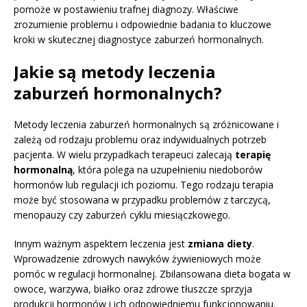
pomoże w postawieniu trafnej diagnozy. Właściwe
zrozumienie problemu i odpowiednie badania to kluczowe
kroki w skutecznej diagnostyce zaburzeń hormonalnych.
Jakie są metody leczenia
zaburzeń hormonalnych?
Metody leczenia zaburzeń hormonalnych są zróżnicowane i
zależą od rodzaju problemu oraz indywidualnych potrzeb
pacjenta. W wielu przypadkach terapeuci zalecają
terapię
hormonalną
, która polega na uzupełnieniu niedoborów
hormonów lub regulacji ich poziomu. Tego rodzaju terapia
może być stosowana w przypadku problemów z tarczycą,
menopauzy czy zaburzeń cyklu miesiączkowego.
Innym ważnym aspektem leczenia jest
zmiana diety
.
Wprowadzenie zdrowych nawyków żywieniowych może
pomóc w regulacji hormonalnej. Zbilansowana dieta bogata w
owoce, warzywa, białko oraz zdrowe tłuszcze sprzyja
produkcji hormonów i ich odpowiedniemu funkcjonowaniu.