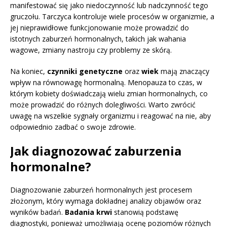
manifestować się jako niedoczynność lub nadczynność tego
gruczołu. Tarczyca kontroluje wiele procesów w organizmie, a
jej nieprawidłowe funkcjonowanie może prowadzić do
istotnych zaburzeń hormonalnych, takich jak wahania
wagowe, zmiany nastroju czy problemy ze skórą.
Na koniec,
czynniki genetyczne
oraz
wiek
mają znaczący
wpływ na równowagę hormonalną. Menopauza to czas, w
którym kobiety doświadczają wielu zmian hormonalnych, co
może prowadzić do różnych dolegliwości. Warto zwrócić
uwagę na wszelkie sygnały organizmu i reagować na nie, aby
odpowiednio zadbać o swoje zdrowie.
Jak diagnozować zaburzenia
hormonalne?
Diagnozowanie zaburzeń hormonalnych jest procesem
złożonym, który wymaga dokładnej analizy objawów oraz
wyników badań.
Badania krwi
stanowią podstawę
diagnostyki, ponieważ umożliwiają ocenę poziomów różnych