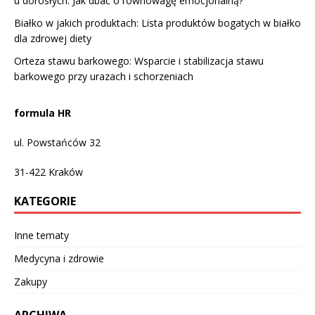
u dorosłych: Jak dbać o równowagę emocjonalną?
Białko w jakich produktach: Lista produktów bogatych w białko
dla zdrowej diety
Orteza stawu barkowego: Wsparcie i stabilizacja stawu
barkowego przy urazach i schorzeniach
formula HR
ul. Powstańców 32
31-422
Kraków
KATEGORIE
Inne tematy
Medycyna i zdrowie
Zakupy
ARCHIWA