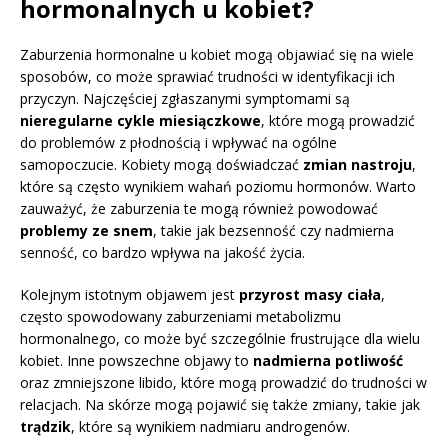
hormonalnych u kobiet?
Zaburzenia hormonalne u kobiet mogą objawiać się na wiele
sposobów, co może sprawiać trudności w identyfikacji ich
przyczyn. Najczęściej zgłaszanymi symptomami są
nieregularne cykle miesiączkowe
, które mogą prowadzić
do problemów z płodnością i wpływać na ogólne
samopoczucie. Kobiety mogą doświadczać
zmian nastroju
,
które są często wynikiem wahań poziomu hormonów. Warto
zauważyć, że zaburzenia te mogą również powodować
problemy ze snem
, takie jak bezsenność czy nadmierna
senność, co bardzo wpływa na jakość życia.
Kolejnym istotnym objawem jest
przyrost masy ciała
,
często spowodowany zaburzeniami metabolizmu
hormonalnego, co może być szczególnie frustrujące dla wielu
kobiet. Inne powszechne objawy to
nadmierna potliwość
oraz zmniejszone libido, które mogą prowadzić do trudności w
relacjach. Na skórze mogą pojawić się także zmiany, takie jak
trądzik
, które są wynikiem nadmiaru androgenów.