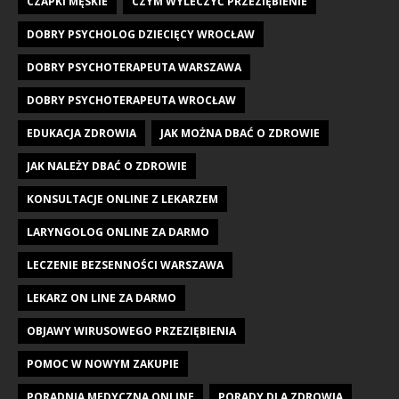
CZAPKI MĘSKIE
CZYM WYLECZYĆ PRZEZIĘBIENIE
DOBRY PSYCHOLOG DZIECIĘCY WROCŁAW
DOBRY PSYCHOTERAPEUTA WARSZAWA
DOBRY PSYCHOTERAPEUTA WROCŁAW
EDUKACJA ZDROWIA
JAK MOŻNA DBAĆ O ZDROWIE
JAK NALEŻY DBAĆ O ZDROWIE
KONSULTACJE ONLINE Z LEKARZEM
LARYNGOLOG ONLINE ZA DARMO
LECZENIE BEZSENNOŚCI WARSZAWA
LEKARZ ON LINE ZA DARMO
OBJAWY WIRUSOWEGO PRZEZIĘBIENIA
POMOC W NOWYM ZAKUPIE
PORADNIA MEDYCZNA ONLINE
PORADY DLA ZDROWIA