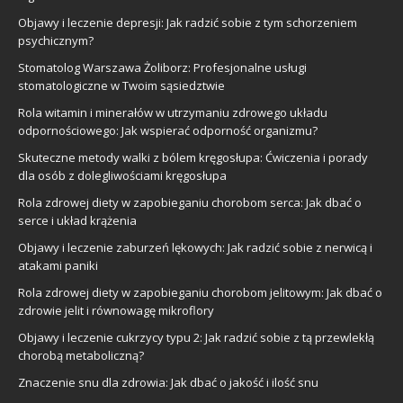
Objawy i leczenie depresji: Jak radzić sobie z tym schorzeniem
psychicznym?
Stomatolog Warszawa Żoliborz: Profesjonalne usługi
stomatologiczne w Twoim sąsiedztwie
Rola witamin i minerałów w utrzymaniu zdrowego układu
odpornościowego: Jak wspierać odporność organizmu?
Skuteczne metody walki z bólem kręgosłupa: Ćwiczenia i porady
dla osób z dolegliwościami kręgosłupa
Rola zdrowej diety w zapobieganiu chorobom serca: Jak dbać o
serce i układ krążenia
Objawy i leczenie zaburzeń lękowych: Jak radzić sobie z nerwicą i
atakami paniki
Rola zdrowej diety w zapobieganiu chorobom jelitowym: Jak dbać o
zdrowie jelit i równowagę mikroflory
Objawy i leczenie cukrzycy typu 2: Jak radzić sobie z tą przewlekłą
chorobą metaboliczną?
Znaczenie snu dla zdrowia: Jak dbać o jakość i ilość snu