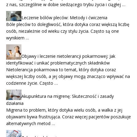
z nas, szczególnie w dobie siedzącego trybu życia i ciągłej …
Leczenie bólów pleców: Metody i ćwiczenia
Bóle pleców to dolegliwość, która dotyka coraz większą liczbę
osób, niezależnie od wieku czy stylu życia. Często są one
wynikiem …
Objawy i leczenie nietolerancji pokarmowej: Jak
identyfikować i unikać problematycznych składników
Nietolerancja pokarmowa to temat, który dotyka coraz
większej liczby osób, a jej objawy mogą znacząco wpływać na
codzienne życie. Często …
Akupunktura na migrenę: Skuteczność i zasady
działania
Migrena to problem, który dotyka wielu osób, a walka z jej
objawami bywa frustrująca. Coraz więcej pacjentów poszukuje
alternatywnych metod …