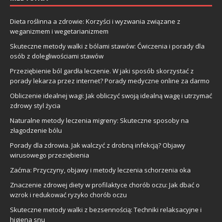
Dieta roślinna a zdrowie: Korzyści i wyzwania związane z
weganizmem i wegetarianizmem
Skuteczne metody walki z bólami stawów: Ćwiczenia i porady dla
osób z dolegliwościami stawów
Przeziębienie ból gardła leczenie. W jaki sposób skorzystać z
porady lekarza przez internet? Porady medyczne online za darmo
Obliczenie idealnej wagi: Jak obliczyć swoją idealną wagę i utrzymać
zdrowy styl życia
Naturalne metody leczenia migreny: Skuteczne sposoby na
złagodzenie bólu
Porady dla zdrowia. Jak walczyć z drobną infekcją? Objawy
wirusowego przeziębienia
Zaćma: Przyczyny, objawy i metody leczenia schorzenia oka
Znaczenie zdrowej diety w profilaktyce chorób oczu: Jak dbać o
wzrok i redukować ryzyko chorób oczu
Skuteczne metody walki z bezsennością: Techniki relaksacyjne i
higiena snu