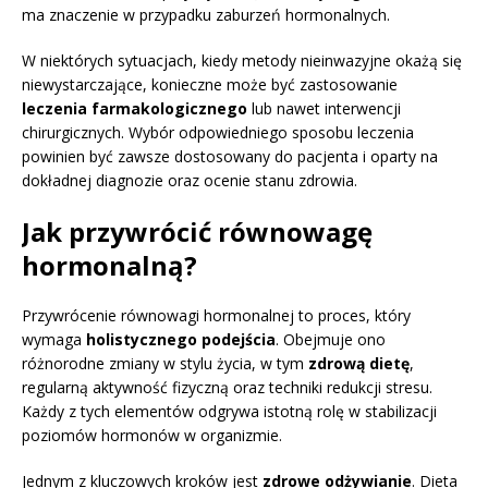
ma znaczenie w przypadku zaburzeń hormonalnych.
W niektórych sytuacjach, kiedy metody nieinwazyjne okażą się
niewystarczające, konieczne może być zastosowanie
leczenia farmakologicznego
lub nawet interwencji
chirurgicznych. Wybór odpowiedniego sposobu leczenia
powinien być zawsze dostosowany do pacjenta i oparty na
dokładnej diagnozie oraz ocenie stanu zdrowia.
Jak przywrócić równowagę
hormonalną?
Przywrócenie równowagi hormonalnej to proces, który
wymaga
holistycznego podejścia
. Obejmuje ono
różnorodne zmiany w stylu życia, w tym
zdrową dietę
,
regularną aktywność fizyczną oraz techniki redukcji stresu.
Każdy z tych elementów odgrywa istotną rolę w stabilizacji
poziomów hormonów w organizmie.
Jednym z kluczowych kroków jest
zdrowe odżywianie
. Dieta