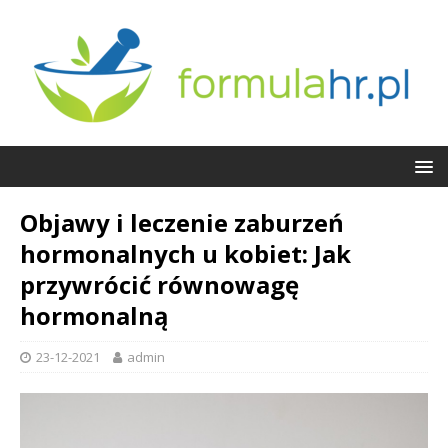
Objawy i leczenie zaburzeń
hormonalnych u kobiet: Jak
przywrócić równowagę
hormonalną
23-12-2021
admin