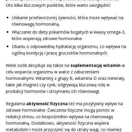
Oto kilka kluczowych punktów, które warto uwzględnić:
Unikanie przetworzonej żywności, która może wpływać na
równowagę hormonalną.
Włączanie do diety pokarmów bogatych w kwasy omega-3,
które wspierają zdrowie hormonalne.
Dbaniu o odpowiednią hydratację organizmu, co wpływa na
ogólną kondycję i pracę gruczołów hormonalnych.
Wiele osób decyduje się także na
suplementację witamin
w
celu wsparcia organizmu w walce z zaburzeniami
hormonalnymi. Witaminy z grupy B, witamina D oraz minerały,
takie jak magnez czy cynk, odgrywają kluczową rolę w
produkcji hormonów i utrzymaniu ich równowagi.
Regularna
aktywność fizyczna
też ma pozytywny wpływ na
zdrowie hormonalne. Ćwiczenia fizyczne mogą pomóc w
redukcji stresu, co bezpośrednio wpływa na równowagę
hormonalną. Dodatkowo, aktywność fizyczna wspiera
metabolizm i może przyczynić się do utraty wagi, co również