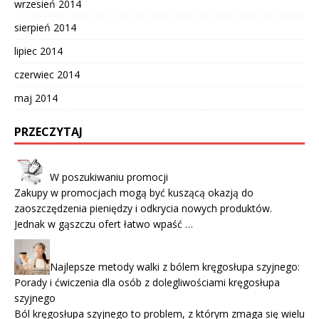
wrzesień 2014
sierpień 2014
lipiec 2014
czerwiec 2014
maj 2014
PRZECZYTAJ
W poszukiwaniu promocji
Zakupy w promocjach mogą być kuszącą okazją do
zaoszczędzenia pieniędzy i odkrycia nowych produktów.
Jednak w gąszczu ofert łatwo wpaść …
Najlepsze metody walki z bólem kręgosłupa szyjnego:
Porady i ćwiczenia dla osób z dolegliwościami kręgosłupa
szyjnego
Ból kręgosłupa szyjnego to problem, z którym zmaga się wielu