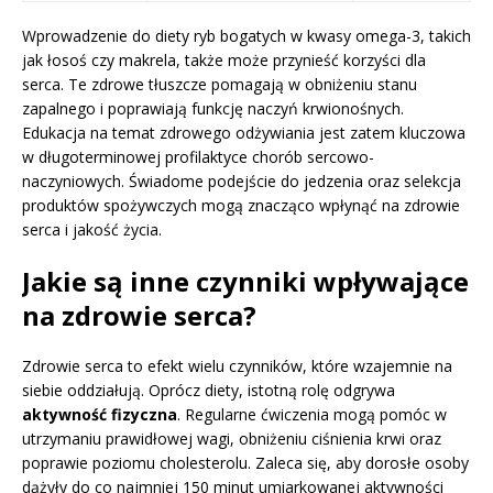
Wprowadzenie do diety ryb bogatych w kwasy omega-3, takich
jak łosoś czy makrela, także może przynieść korzyści dla
serca. Te zdrowe tłuszcze pomagają w obniżeniu stanu
zapalnego i poprawiają funkcję naczyń krwionośnych.
Edukacja na temat zdrowego odżywiania jest zatem kluczowa
w długoterminowej profilaktyce chorób sercowo-
naczyniowych. Świadome podejście do jedzenia oraz selekcja
produktów spożywczych mogą znacząco wpłynąć na zdrowie
serca i jakość życia.
Jakie są inne czynniki wpływające
na zdrowie serca?
Zdrowie serca to efekt wielu czynników, które wzajemnie na
siebie oddziałują. Oprócz diety, istotną rolę odgrywa
aktywność fizyczna
. Regularne ćwiczenia mogą pomóc w
utrzymaniu prawidłowej wagi, obniżeniu ciśnienia krwi oraz
poprawie poziomu cholesterolu. Zaleca się, aby dorosłe osoby
dążyły do co najmniej 150 minut umiarkowanej aktywności