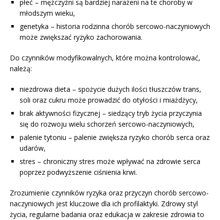
płeć – mężczyźni są bardziej narażeni na te choroby w
młodszym wieku,
genetyka – historia rodzinna chorób sercowo-naczyniowych
może zwiększać ryzyko zachorowania.
Do czynników modyfikowalnych, które można kontrolować,
należą:
niezdrowa dieta – spożycie dużych ilości tłuszczów trans,
soli oraz cukru może prowadzić do otyłości i miażdżycy,
brak aktywności fizycznej – siedzący tryb życia przyczynia
się do rozwoju wielu schorzeń sercowo-naczyniowych,
palenie tytoniu – palenie zwiększa ryzyko chorób serca oraz
udarów,
stres – chroniczny stres może wpływać na zdrowie serca
poprzez podwyższenie ciśnienia krwi.
Zrozumienie czynników ryzyka oraz przyczyn chorób sercowo-
naczyniowych jest kluczowe dla ich profilaktyki. Zdrowy styl
życia, regularne badania oraz edukacja w zakresie zdrowia to