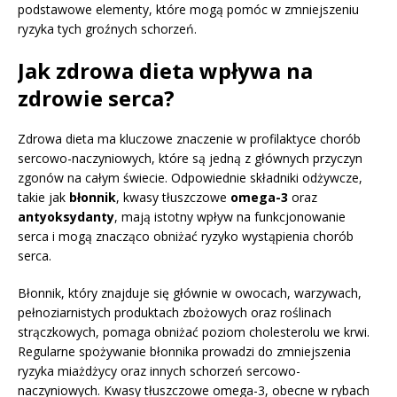
podstawowe elementy, które mogą pomóc w zmniejszeniu
ryzyka tych groźnych schorzeń.
Jak zdrowa dieta wpływa na
zdrowie serca?
Zdrowa dieta ma kluczowe znaczenie w profilaktyce chorób
sercowo-naczyniowych, które są jedną z głównych przyczyn
zgonów na całym świecie. Odpowiednie składniki odżywcze,
takie jak
błonnik
, kwasy tłuszczowe
omega-3
oraz
antyoksydanty
, mają istotny wpływ na funkcjonowanie
serca i mogą znacząco obniżać ryzyko wystąpienia chorób
serca.
Błonnik, który znajduje się głównie w owocach, warzywach,
pełnoziarnistych produktach zbożowych oraz roślinach
strączkowych, pomaga obniżać poziom cholesterolu we krwi.
Regularne spożywanie błonnika prowadzi do zmniejszenia
ryzyka miażdżycy oraz innych schorzeń sercowo-
naczyniowych. Kwasy tłuszczowe omega-3, obecne w rybach