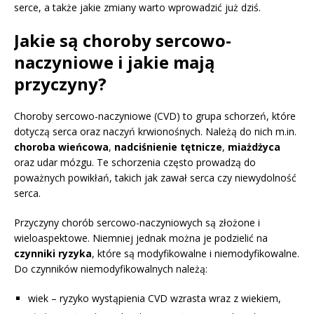
serce, a także jakie zmiany warto wprowadzić już dziś.
Jakie są choroby sercowo-
naczyniowe i jakie mają
przyczyny?
Choroby sercowo-naczyniowe (CVD) to grupa schorzeń, które
dotyczą serca oraz naczyń krwionośnych. Należą do nich m.in.
choroba wieńcowa
,
nadciśnienie tętnicze
,
miażdżyca
oraz udar mózgu. Te schorzenia często prowadzą do
poważnych powikłań, takich jak zawał serca czy niewydolność
serca.
Przyczyny chorób sercowo-naczyniowych są złożone i
wieloaspektowe. Niemniej jednak można je podzielić na
czynniki ryzyka
, które są modyfikowalne i niemodyfikowalne.
Do czynników niemodyfikowalnych należą:
wiek – ryzyko wystąpienia CVD wzrasta wraz z wiekiem,