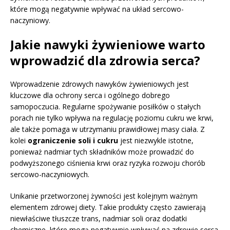
które mogą negatywnie wpływać na układ sercowo-
naczyniowy.
Jakie nawyki żywieniowe warto
wprowadzić dla zdrowia serca?
Wprowadzenie zdrowych nawyków żywieniowych jest
kluczowe dla ochrony serca i ogólnego dobrego
samopoczucia. Regularne spożywanie posiłków o stałych
porach nie tylko wpływa na regulację poziomu cukru we krwi,
ale także pomaga w utrzymaniu prawidłowej masy ciała. Z
kolei
ograniczenie soli i cukru
jest niezwykle istotne,
ponieważ nadmiar tych składników może prowadzić do
podwyższonego ciśnienia krwi oraz ryzyka rozwoju chorób
sercowo-naczyniowych.
Unikanie przetworzonej żywności jest kolejnym ważnym
elementem zdrowej diety. Takie produkty często zawierają
niewłaściwe tłuszcze trans, nadmiar soli oraz dodatki
chemiczne, które mogą negatywnie wpływać na zdrowie serca.