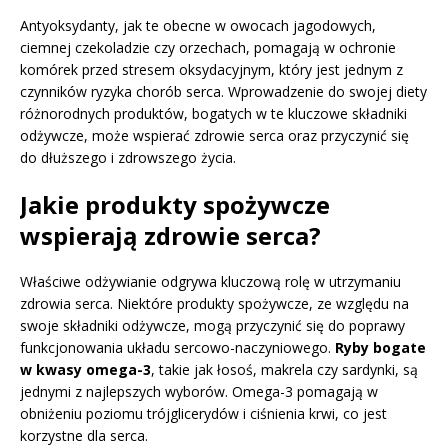
Antyoksydanty, jak te obecne w owocach jagodowych,
ciemnej czekoladzie czy orzechach, pomagają w ochronie
komórek przed stresem oksydacyjnym, który jest jednym z
czynników ryzyka chorób serca. Wprowadzenie do swojej diety
różnorodnych produktów, bogatych w te kluczowe składniki
odżywcze, może wspierać zdrowie serca oraz przyczynić się
do dłuższego i zdrowszego życia.
Jakie produkty spożywcze
wspierają zdrowie serca?
Właściwe odżywianie odgrywa kluczową rolę w utrzymaniu
zdrowia serca. Niektóre produkty spożywcze, ze względu na
swoje składniki odżywcze, mogą przyczynić się do poprawy
funkcjonowania układu sercowo-naczyniowego.
Ryby bogate
w kwasy omega-3
, takie jak łosoś, makrela czy sardynki, są
jednymi z najlepszych wyborów. Omega-3 pomagają w
obniżeniu poziomu trójglicerydów i ciśnienia krwi, co jest
korzystne dla serca.