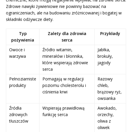
Zdrowe nawyki żywieniowe nie powinny bazować na
ograniczeniach, ale na budowaniu zróżnicowanej i bogatej w
składniki odżywcze diety.
Typ
Zalety dla zdrowia
Przykłady
pożywienia
serca
Owoce i
Źródło witamin,
Jabłka,
warzywa
minerałów i błonnika,
brokuły,
które wspierają zdrowie
jagody
serca
Pełnoziarniste
Pomagają w regulacji
Razowy
produkty
poziomu cholesterolu i
chleb,
ciśnienia krwi
brązowy ryż,
owsianka
Źródła
Wspierają prawidłową
Awokado,
zdrowych
funkcję serca
orzechy,
tłuszczów
oliwa z
oliwek