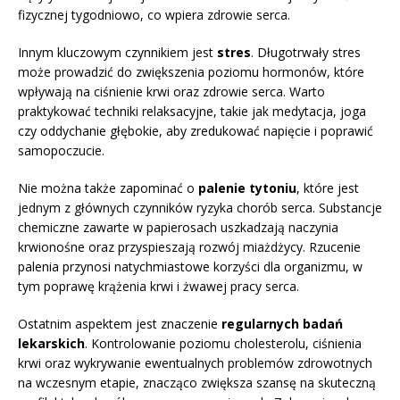
fizycznej tygodniowo, co wpiera zdrowie serca.
Innym kluczowym czynnikiem jest
stres
. Długotrwały stres
może prowadzić do zwiększenia poziomu hormonów, które
wpływają na ciśnienie krwi oraz zdrowie serca. Warto
praktykować techniki relaksacyjne, takie jak medytacja, joga
czy oddychanie głębokie, aby zredukować napięcie i poprawić
samopoczucie.
Nie można także zapominać o
palenie tytoniu
, które jest
jednym z głównych czynników ryzyka chorób serca. Substancje
chemiczne zawarte w papierosach uszkadzają naczynia
krwionośne oraz przyspieszają rozwój miażdżycy. Rzucenie
palenia przynosi natychmiastowe korzyści dla organizmu, w
tym poprawę krążenia krwi i żwawej pracy serca.
Ostatnim aspektem jest znaczenie
regularnych badań
lekarskich
. Kontrolowanie poziomu cholesterolu, ciśnienia
krwi oraz wykrywanie ewentualnych problemów zdrowotnych
na wczesnym etapie, znacząco zwiększa szansę na skuteczną