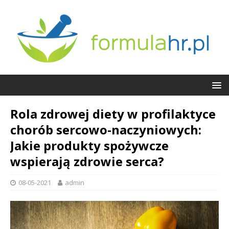
Rola zdrowej diety w profilaktyce
chorób sercowo-naczyniowych:
Jakie produkty spożywcze
wspierają zdrowie serca?
08-05-2021
admin