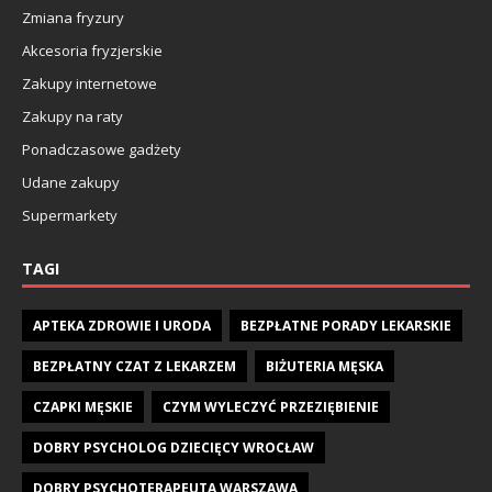
Zmiana fryzury
Akcesoria fryzjerskie
Zakupy internetowe
Zakupy na raty
Ponadczasowe gadżety
Udane zakupy
Supermarkety
TAGI
APTEKA ZDROWIE I URODA
BEZPŁATNE PORADY LEKARSKIE
BEZPŁATNY CZAT Z LEKARZEM
BIŻUTERIA MĘSKA
CZAPKI MĘSKIE
CZYM WYLECZYĆ PRZEZIĘBIENIE
DOBRY PSYCHOLOG DZIECIĘCY WROCŁAW
DOBRY PSYCHOTERAPEUTA WARSZAWA