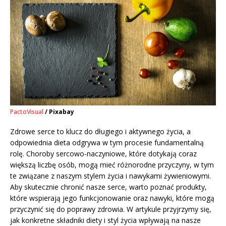
PactoVisual
/ Pixabay
Zdrowe serce to klucz do długiego i aktywnego życia, a
odpowiednia dieta odgrywa w tym procesie fundamentalną
rolę. Choroby sercowo-naczyniowe, które dotykają coraz
większą liczbę osób, mogą mieć różnorodne przyczyny, w tym
te związane z naszym stylem życia i nawykami żywieniowymi.
Aby skutecznie chronić nasze serce, warto poznać produkty,
które wspierają jego funkcjonowanie oraz nawyki, które mogą
przyczynić się do poprawy zdrowia. W artykule przyjrzymy się,
jak konkretne składniki diety i styl życia wpływają na nasze