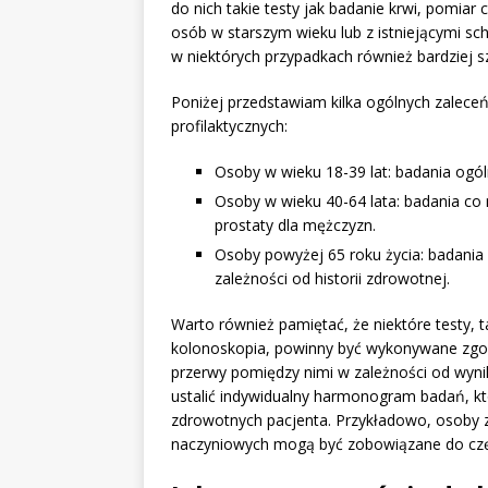
do nich takie testy jak badanie krwi, pomiar 
osób w starszym wieku lub z istniejącymi s
w niektórych przypadkach również bardziej s
Poniżej przedstawiam kilka ogólnych zalece
profilaktycznych:
Osoby w wieku 18-39 lat: badania ogóln
Osoby w wieku 40-64 lata: badania co
prostaty dla mężczyzn.
Osoby powyżej 65 roku życia: badani
zależności od historii zdrowotnej.
Warto również pamiętać, że niektóre testy, t
kolonoskopia, powinny być wykonywane zgod
przerwy pomiędzy nimi w zależności od wyn
ustalić indywidualny harmonogram badań, k
zdrowotnych pacjenta. Przykładowo, osoby 
naczyniowych mogą być zobowiązane do częs