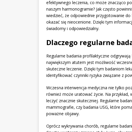
efektywnego leczenia, co może znacząco popr
naszym harmonogramie? Jak często powinniś
wiedzieć, że odpowiednie przygotowanie do 
okazać się nieocenione. Dzięki tym inform
świadomy i odpowiedzialny.
Dlaczego regularne bada
Regularne badania profilaktyczne odgrywają
największym atutem jest możliwość wczesn
skuteczne leczenie. Dzięki tym badaniom l
identyfikować czynniki ryzyka związane z p
Wczesna interwencja medyczna nie tylko poz
również może uratować życie. Na przykład
leczyć znacznie skuteczniej. Regularne bada
mammografie, czy badania USG, które pom
poważne objawy.
Oprócz wykrywania chorób, regularne badani