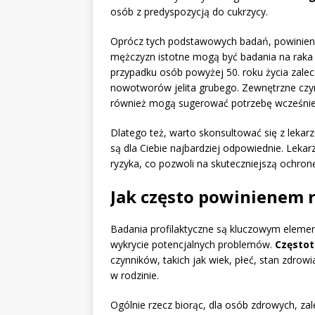
osób z predyspozycją do cukrzycy.
Oprócz tych podstawowych badań, powinien
mężczyzn istotne mogą być badania na raka pr
przypadku osób powyżej 50. roku życia zalec
nowotworów jelita grubego. Zewnętrzne czyn
również mogą sugerować potrzebę wcześniej
Dlatego też, warto skonsultować się z lekar
są dla Ciebie najbardziej odpowiednie. Lekar
ryzyka, co pozwoli na skuteczniejszą ochronę
Jak często powinienem r
Badania profilaktyczne są kluczowym eleme
wykrycie potencjalnych problemów.
Częstot
czynników, takich jak wiek, płeć, stan zdrowi
w rodzinie.
Ogólnie rzecz biorąc, dla osób zdrowych, z