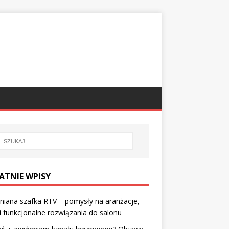
ATNIE WPISY
iana szafka RTV – pomysły na aranżacje,
 i funkcjonalne rozwiązania do salonu