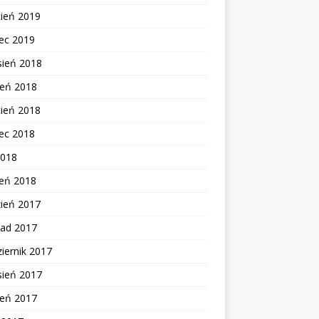
cień 2019
ec 2019
sień 2018
ień 2018
cień 2018
ec 2018
2018
zeń 2018
zień 2017
pad 2017
iernik 2017
sień 2017
ień 2017