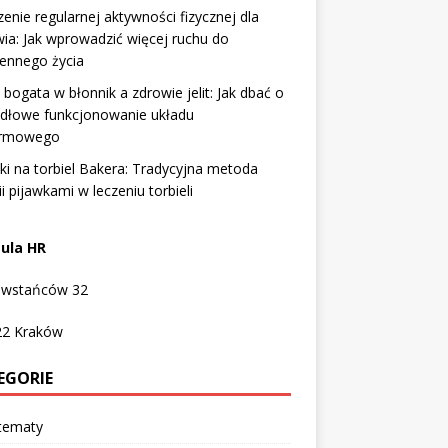
enie regularnej aktywności fizycznej dla
ia: Jak wprowadzić więcej ruchu do
ennego życia
 bogata w błonnik a zdrowie jelit: Jak dbać o
idłowe funkcjonowanie układu
rmowego
ki na torbiel Bakera: Tradycyjna metoda
ii pijawkami w leczeniu torbieli
ula HR
Powstańców 32
22
Kraków
EGORIE
 tematy