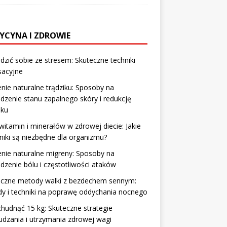
YCYNA I ZDROWIE
adzić sobie ze stresem: Skuteczne techniki
sacyjne
nie naturalne trądziku: Sposoby na
dzenie stanu zapalnego skóry i redukcję
iku
witamin i minerałów w zdrowej diecie: Jakie
niki są niezbędne dla organizmu?
nie naturalne migreny: Sposoby na
dzenie bólu i częstotliwości ataków
eczne metody walki z bezdechem sennym:
y i techniki na poprawę oddychania nocnego
chudnąć 15 kg: Skuteczne strategie
dzania i utrzymania zdrowej wagi