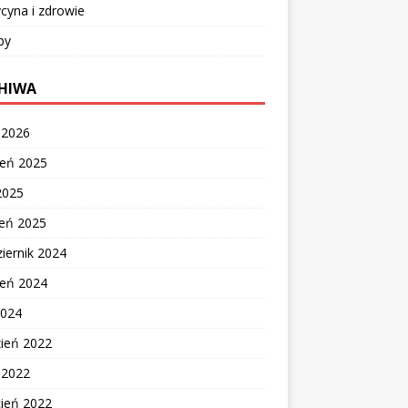
cyna i zdrowie
py
HIWA
c 2026
ień 2025
2025
zeń 2025
iernik 2024
ień 2024
2024
zień 2022
c 2022
cień 2022