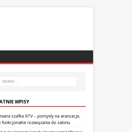
ATNIE WPISY
iana szafka RTV – pomysły na aranżacje,
 i funkcjonalne rozwiązania do salonu