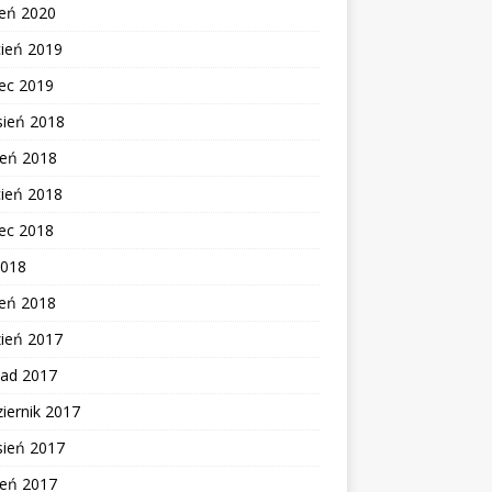
zeń 2020
cień 2019
ec 2019
sień 2018
ień 2018
cień 2018
ec 2018
2018
zeń 2018
zień 2017
pad 2017
iernik 2017
sień 2017
ień 2017