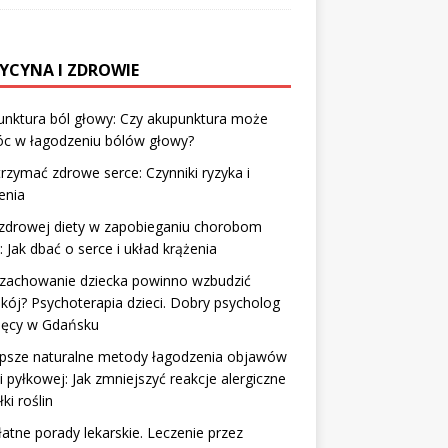
YCYNA I ZDROWIE
unktura ból głowy: Czy akupunktura może
c w łagodzeniu bólów głowy?
trzymać zdrowe serce: Czynniki ryzyka i
enia
 zdrowej diety w zapobieganiu chorobom
: Jak dbać o serce i układ krążenia
 zachowanie dziecka powinno wzbudzić
kój? Psychoterapia dzieci. Dobry psycholog
cięcy w Gdańsku
epsze naturalne metody łagodzenia objawów
ii pyłkowej: Jak zmniejszyć reakcje alergiczne
ki roślin
atne porady lekarskie. Leczenie przez