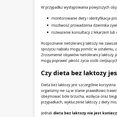
W przypadku występowania powyższych obja
monitorowanie diety i identyfikacja pr
możliwość prowadzenia dziennika żywi
rozważenie konsultacji z lekarzem lub
Rozpoznanie nietolerancji laktozy nie zawsze
spożyciu nabiału mogą pomóc w ustaleniu, c
Zrozumienie objawów nietolerancji laktozy j
mogą poprawić jakość życia osób cierpiących
Czy dieta bez laktozy je
Dieta bez laktozy jest szczególnie korzystna 
organizmy nie są w stanie prawidłowo trawić
obejmować bóle brzucha, wzdęcia oraz bieg
przypadkach, wykluczenie laktozy z diety mo
Jednak
dieta bez laktozy nie jest koniec