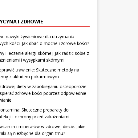
YCYNA I ZDROWIE
we nawyki żywieniowe dla utrzymania
ych kości: Jak dbać o mocne i zdrowe kości?
y i leczenie alergii skórnej: Jak radzić sobie z
żnieniami i wysypkami skórnymi
oprawić trawienie: Skuteczne metody na
lemy z układem pokarmowym
zdrowej diety w zapobieganiu osteoporozie:
spierać zdrowie kości poprzez odpowiednie
wianie
ontamina: Skuteczne preparaty do
fekcji i ochrony przed zakażeniami
witamin i minerałów w zdrowej diecie: Jakie
niki są niezbędne dla organizmu?