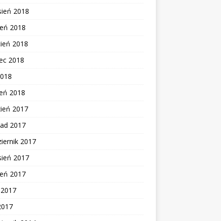
sień 2018
ień 2018
cień 2018
ec 2018
2018
zeń 2018
zień 2017
pad 2017
iernik 2017
sień 2017
ień 2017
c 2017
2017