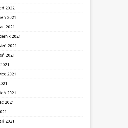
zeń 2022
zień 2021
pad 2021
iernik 2021
sień 2021
ień 2021
c 2021
wiec 2021
2021
cień 2021
ec 2021
2021
zeń 2021