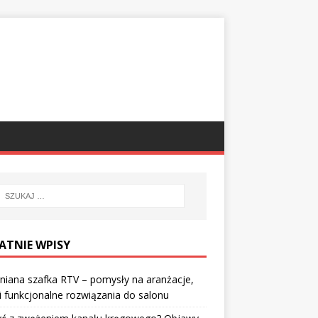
ATNIE WPISY
iana szafka RTV – pomysły na aranżacje,
 i funkcjonalne rozwiązania do salonu