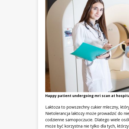
Happy patient undergoing mri scan at hospita
Laktoza to powszechny cukier mleczny, który
Nietolerancja laktozy może prowadzić do ni
codzienne samopoczucie. Dlatego wiele osób
może być korzystna nie tylko dla tych, którzy