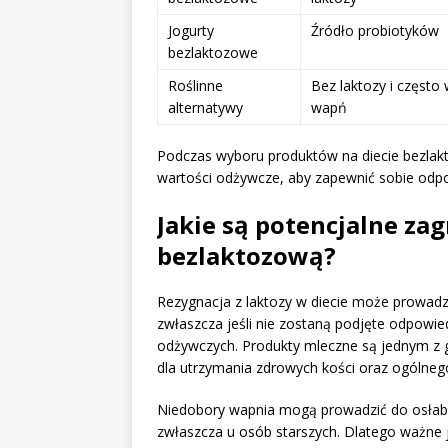
Jogurty
Źródło probiotyków
bezlaktozowe
Roślinne
Bez laktozy i częst
alternatywy
wapń
Podczas wyboru produktów na diecie bezlakto
wartości odżywcze, aby zapewnić sobie odp
Jakie są potencjalne za
bezlaktozową?
Rezygnacja z laktozy w diecie może prowadz
zwłaszcza jeśli nie zostaną podjęte odpowie
odżywczych. Produkty mleczne są jednym z
dla utrzymania zdrowych kości oraz ogólne
Niedobory wapnia mogą prowadzić do osłabi
zwłaszcza u osób starszych. Dlatego ważne j