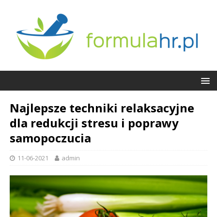
Najlepsze techniki relaksacyjne
dla redukcji stresu i poprawy
samopoczucia
11-06-2021
admin