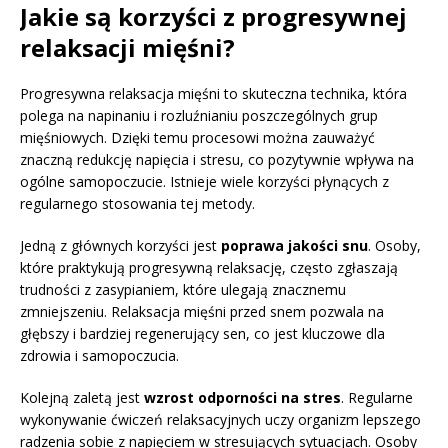
Jakie są korzyści z progresywnej
relaksacji mięśni?
Progresywna relaksacja mięśni to skuteczna technika, która
polega na napinaniu i rozluźnianiu poszczególnych grup
mięśniowych. Dzięki temu procesowi można zauważyć
znaczną redukcję napięcia i stresu, co pozytywnie wpływa na
ogólne samopoczucie. Istnieje wiele korzyści płynących z
regularnego stosowania tej metody.
Jedną z głównych korzyści jest
poprawa jakości snu
. Osoby,
które praktykują progresywną relaksację, często zgłaszają
trudności z zasypianiem, które ulegają znacznemu
zmniejszeniu. Relaksacja mięśni przed snem pozwala na
głębszy i bardziej regenerujący sen, co jest kluczowe dla
zdrowia i samopoczucia.
Kolejną zaletą jest
wzrost odporności na stres
. Regularne
wykonywanie ćwiczeń relaksacyjnych uczy organizm lepszego
radzenia sobie z napięciem w stresujących sytuacjach. Osoby