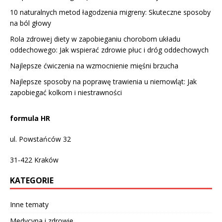
10 naturalnych metod łagodzenia migreny: Skuteczne sposoby
na ból głowy
Rola zdrowej diety w zapobieganiu chorobom układu
oddechowego: Jak wspierać zdrowie płuc i dróg oddechowych
Najlepsze ćwiczenia na wzmocnienie mięśni brzucha
Najlepsze sposoby na poprawę trawienia u niemowląt: Jak
zapobiegać kolkom i niestrawności
formula HR
ul. Powstańców 32
31-422
Kraków
KATEGORIE
Inne tematy
Medycyna i zdrowie