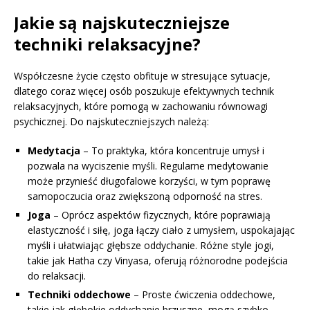
Jakie są najskuteczniejsze
techniki relaksacyjne?
Współczesne życie często obfituje w stresujące sytuacje,
dlatego coraz więcej osób poszukuje efektywnych technik
relaksacyjnych, które pomogą w zachowaniu równowagi
psychicznej. Do najskuteczniejszych należą:
Medytacja
– To praktyka, która koncentruje umysł i
pozwala na wyciszenie myśli. Regularne medytowanie
może przynieść długofalowe korzyści, w tym poprawę
samopoczucia oraz zwiększoną odporność na stres.
Joga
– Oprócz aspektów fizycznych, które poprawiają
elastyczność i siłę, joga łączy ciało z umysłem, uspokajając
myśli i ułatwiając głębsze oddychanie. Różne style jogi,
takie jak Hatha czy Vinyasa, oferują różnorodne podejścia
do relaksacji.
Techniki oddechowe
– Proste ćwiczenia oddechowe,
takie jak głębokie oddychanie brzuszne, mogą szybko