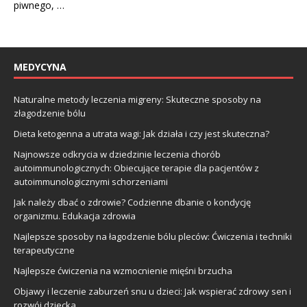
piwnego, …
MEDYCYNA
Naturalne metody leczenia migreny: Skuteczne sposoby na
złagodzenie bólu
Dieta ketogenna a utrata wagi: Jak działa i czy jest skuteczna?
Najnowsze odkrycia w dziedzinie leczenia chorób
autoimmunologicznych: Obiecujące terapie dla pacjentów z
autoimmunologicznymi schorzeniami
Jak należy dbać o zdrowie? Codzienne dbanie o kondycję
organizmu. Edukacja zdrowia
Najlepsze sposoby na łagodzenie bólu pleców: Ćwiczenia i techniki
terapeutyczne
Najlepsze ćwiczenia na wzmocnienie mięśni brzucha
Objawy i leczenie zaburzeń snu u dzieci: Jak wspierać zdrowy sen i
rozwój dziecka