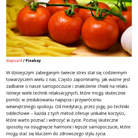
diapicard
/ Pixabay
W dzisiejszym zabieganym świecie stres stał się codziennym
towarzyszem wielu z nas. Często zapominamy, jak ważne jest
zadbanie o nasze samopoczucie i znalezienie chwili na relaks.
Istnieje wiele technik relaksacyjnych, które mogą skutecznie
pomóc w zredukowaniu napięcia i przywróceniu
wewnętrznego spokoju. Od medytacji, przez jogę, po techniki
oddechowe – każda z tych metod oferuje unikalne korzyści,
które warto poznać i wdrożyć w życie. Poznaj skuteczne
sposoby na osiągnięcie harmonii i lepsze samopoczucie, które
mogą stać się kluczem do zdrowszego stylu życia.