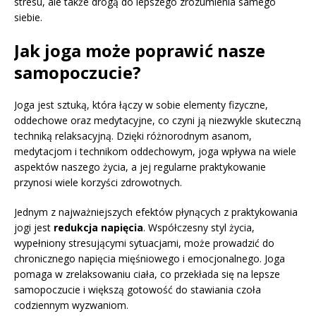
stresu, ale także drogą do lepszego zrozumienia samego
siebie.
Jak joga może poprawić nasze
samopoczucie?
Joga jest sztuką, która łączy w sobie elementy fizyczne,
oddechowe oraz medytacyjne, co czyni ją niezwykle skuteczną
techniką relaksacyjną. Dzięki różnorodnym asanom,
medytacjom i technikom oddechowym, joga wpływa na wiele
aspektów naszego życia, a jej regularne praktykowanie
przynosi wiele korzyści zdrowotnych.
Jednym z najważniejszych efektów płynących z praktykowania
jogi jest
redukcja napięcia
. Współczesny styl życia,
wypełniony stresującymi sytuacjami, może prowadzić do
chronicznego napięcia mięśniowego i emocjonalnego. Joga
pomaga w zrelaksowaniu ciała, co przekłada się na lepsze
samopoczucie i większą gotowość do stawiania czoła
codziennym wyzwaniom.