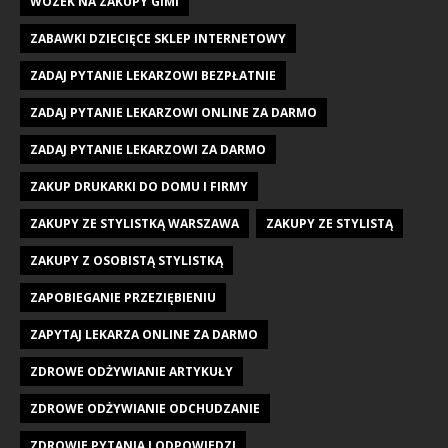
WÓZEK NA ZAKUPY GIMI
ZABAWKI DZIECIĘCE SKLEP INTERNETOWY
ZADAJ PYTANIE LEKARZOWI BEZPŁATNIE
ZADAJ PYTANIE LEKARZOWI ONLINE ZA DARMO
ZADAJ PYTANIE LEKARZOWI ZA DARMO
ZAKUP DRUKARKI DO DOMU I FIRMY
ZAKUPY ZE STYLISTKĄ WARSZAWA
ZAKUPY ZE STYLISTĄ
ZAKUPY Z OSOBISTĄ STYLISTKĄ
ZAPOBIEGANIE PRZEZIĘBIENIU
ZAPYTAJ LEKARZA ONLINE ZA DARMO
ZDROWE ODŻYWIANIE ARTYKUŁY
ZDROWE ODŻYWIANIE ODCHUDZANIE
ZDROWIE PYTANIA I ODPOWIEDZI