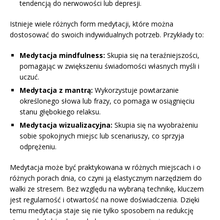
tendencją do nerwowości lub depresji.
Istnieje wiele różnych form medytacji, które można
dostosować do swoich indywidualnych potrzeb. Przykłady to:
Medytacja mindfulness:
Skupia się na teraźniejszości,
pomagając w zwiększeniu świadomości własnych myśli i
uczuć.
Medytacja z mantrą:
Wykorzystuje powtarzanie
określonego słowa lub frazy, co pomaga w osiągnięciu
stanu głębokiego relaksu.
Medytacja wizualizacyjna:
Skupia się na wyobrażeniu
sobie spokojnych miejsc lub scenariuszy, co sprzyja
odprężeniu.
Medytacja może być praktykowana w różnych miejscach i o
różnych porach dnia, co czyni ją elastycznym narzędziem do
walki ze stresem. Bez względu na wybraną technikę, kluczem
jest regularność i otwartość na nowe doświadczenia. Dzięki
temu medytacja staje się nie tylko sposobem na redukcję