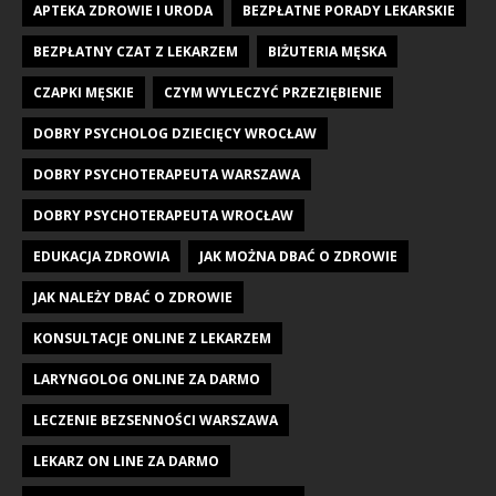
APTEKA ZDROWIE I URODA
BEZPŁATNE PORADY LEKARSKIE
BEZPŁATNY CZAT Z LEKARZEM
BIŻUTERIA MĘSKA
CZAPKI MĘSKIE
CZYM WYLECZYĆ PRZEZIĘBIENIE
DOBRY PSYCHOLOG DZIECIĘCY WROCŁAW
DOBRY PSYCHOTERAPEUTA WARSZAWA
DOBRY PSYCHOTERAPEUTA WROCŁAW
EDUKACJA ZDROWIA
JAK MOŻNA DBAĆ O ZDROWIE
JAK NALEŻY DBAĆ O ZDROWIE
KONSULTACJE ONLINE Z LEKARZEM
LARYNGOLOG ONLINE ZA DARMO
LECZENIE BEZSENNOŚCI WARSZAWA
LEKARZ ON LINE ZA DARMO