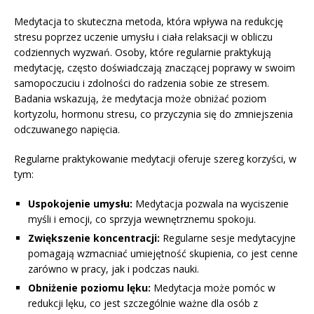
Medytacja to skuteczna metoda, która wpływa na redukcję
stresu poprzez uczenie umysłu i ciała relaksacji w obliczu
codziennych wyzwań. Osoby, które regularnie praktykują
medytację, często doświadczają znaczącej poprawy w swoim
samopoczuciu i zdolności do radzenia sobie ze stresem.
Badania wskazują, że medytacja może obniżać poziom
kortyzolu, hormonu stresu, co przyczynia się do zmniejszenia
odczuwanego napięcia.
Regularne praktykowanie medytacji oferuje szereg korzyści, w
tym:
Uspokojenie umysłu:
Medytacja pozwala na wyciszenie
myśli i emocji, co sprzyja wewnętrznemu spokoju.
Zwiększenie koncentracji:
Regularne sesje medytacyjne
pomagają wzmacniać umiejętność skupienia, co jest cenne
zarówno w pracy, jak i podczas nauki.
Obniżenie poziomu lęku:
Medytacja może pomóc w
redukcji lęku, co jest szczególnie ważne dla osób z