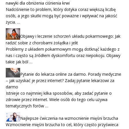
nawyki dla obniżenia ciśnienia krwi
Nadciśnienie to problem, który dotyka coraz większą liczbę
osób, a jego skutki mogą być poważne i wpływać na jakość
życia. …
Objawy i leczenie schorzeń układu pokarmowego: Jak
radzić sobie z chorobami żołądka i jelit
Problemy z układem pokarmowym mogą dotknąć każdego z
nas i często są źródłem dyskomfortu oraz niepokoju. Objawy
takie jak ból …
Pytanie do lekarza online za darmo. Porady medyczne
– jak uzyskać je przez internet? Zadaj pytanie lekarzowi za
darmo
Istnieje co najmniej kilka sposobów, aby zadać pytanie o
zdrowie przez internet. Wiele osób do tego celu używa
tematycznych forów …
Najlepsze ćwiczenia na wzmocnienie mięśni brzucha
Wzmocnienie mięśni brzucha to cel, który często przyświeca