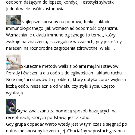
osobom dążącym do lepszej kondycji i estetyki sylwetki.
Jednak wiele osób zastanawia …
Najlepsze sposoby na poprawę funkcji układu
immunologicznego: Jak wzmacniać odporność organizmu
Wzmacnianie układu immunologicznego to temat, który
zyskuje na znaczeniu, szczególnie w czasach, gdy jesteśmy
narażeni na różnorodne zagrożenia zdrowotne. Wielu …
Skuteczne metody walki z bólami mięśni i stawów:
Porady i ćwiczenia dla osób z dolegliwościami układu ruchu
Bóle mięśni i stawów to problem, który dotyka coraz większą
liczbę osób, niezależnie od wieku czy stylu życia. Często
wynikają …
Grypa zwalczana za pomocą sposób bazujących na
recepturach, których podstawą jest alkohol
Gdy grupa dopada? Warto wtedy jest w tym czasie sięgnąć po
naturalne sposoby leczenia jej. Chociażby w postaci: grzańca