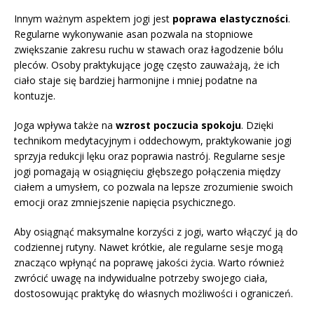
Innym ważnym aspektem jogi jest
poprawa elastyczności
.
Regularne wykonywanie asan pozwala na stopniowe
zwiększanie zakresu ruchu w stawach oraz łagodzenie bólu
pleców. Osoby praktykujące jogę często zauważają, że ich
ciało staje się bardziej harmonijne i mniej podatne na
kontuzje.
Joga wpływa także na
wzrost poczucia spokoju
. Dzięki
technikom medytacyjnym i oddechowym, praktykowanie jogi
sprzyja redukcji lęku oraz poprawia nastrój. Regularne sesje
jogi pomagają w osiągnięciu głębszego połączenia między
ciałem a umysłem, co pozwala na lepsze zrozumienie swoich
emocji oraz zmniejszenie napięcia psychicznego.
Aby osiągnąć maksymalne korzyści z jogi, warto włączyć ją do
codziennej rutyny. Nawet krótkie, ale regularne sesje mogą
znacząco wpłynąć na poprawę jakości życia. Warto również
zwrócić uwagę na indywidualne potrzeby swojego ciała,
dostosowując praktykę do własnych możliwości i ograniczeń.