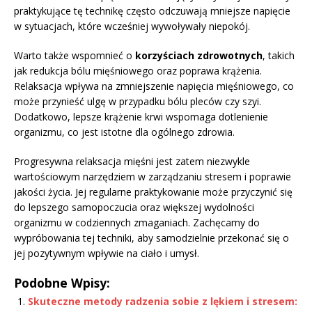
praktykujące tę technikę często odczuwają mniejsze napięcie
w sytuacjach, które wcześniej wywoływały niepokój.
Warto także wspomnieć o
korzyściach zdrowotnych
, takich
jak redukcja bólu mięśniowego oraz poprawa krążenia.
Relaksacja wpływa na zmniejszenie napięcia mięśniowego, co
może przynieść ulgę w przypadku bólu pleców czy szyi.
Dodatkowo, lepsze krążenie krwi wspomaga dotlenienie
organizmu, co jest istotne dla ogólnego zdrowia.
Progresywna relaksacja mięśni jest zatem niezwykle
wartościowym narzędziem w zarządzaniu stresem i poprawie
jakości życia. Jej regularne praktykowanie może przyczynić się
do lepszego samopoczucia oraz większej wydolności
organizmu w codziennych zmaganiach. Zachęcamy do
wypróbowania tej techniki, aby samodzielnie przekonać się o
jej pozytywnym wpływie na ciało i umysł.
Podobne Wpisy:
Skuteczne metody radzenia sobie z lękiem i stresem: